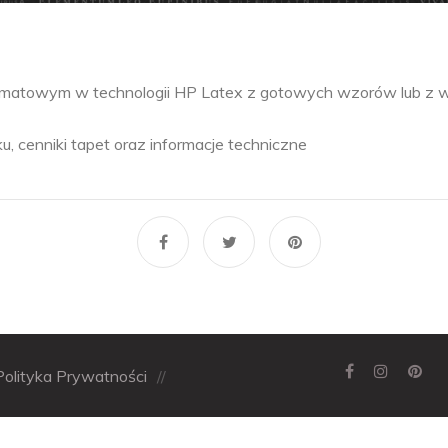
formatowym w technologii HP Latex z gotowych wzorów lub z
u, cenniki tapet oraz informacje techniczne
Polityka Prywatności
//