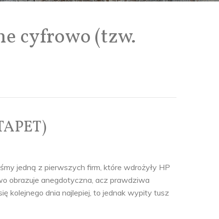
ne cyfrowo (tzw.
TAPET)
liśmy jedną z pierwszych firm, które wdrożyły HP
ństwo obrazuje anegdotyczna, acz prawdziwa
ię kolejnego dnia najlepiej, to jednak wypity tusz