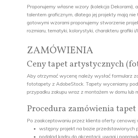
Proponujemy własne wzory (kolekcja Dekorami), a 
talentem graficznym, dlatego jej projekty mają 
gotowymi wzorami proponujemy stworzenie projek
rozmiaru, tematyki, kolorystyki, charakteru grafiki i/
ZAMÓWIENIA
Ceny tapet artystycznych (fo
Aby otrzymać wycenę należy wysłać formularz zap
fototapety z AdobeStock. Tapety wyceniamy pod
przypadku zakupu wraz z montażem w domu lub mi
Procedura zamówienia tapet 
Po zaakceptowaniu przez klienta oferty cenowej 
wstępny projekt na bazie przedstawionych pr
podgląd kadru do akceptacji, uwagi i popra