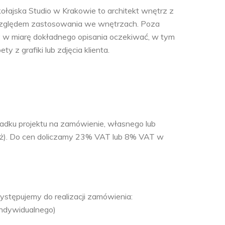
ołajska Studio w Krakowie to architekt wnętrz z
od względem zastosowania we wnętrzach. Poza
 w miarę dokładnego opisania oczekiwać, w tym
ty z grafiki lub zdjęcia klienta.
adku projektu na zamówienie, własnego lub
ż). Do cen doliczamy 23% VAT lub 8% VAT w
stępujemy do realizacji zamówienia:
indywidualnego)