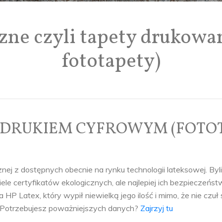
zne czyli tapety drukowa
fototapety)
ADRUKIEM CYFROWYM (FOTO
cznej z dostępnych obecnie na rynku technologii lateksowej. By
wiele certyfikatów ekologicznych, ale najlepiej ich bezpiecze
P Latex, który wypił niewielką jego ilość i mimo, że nie czuł s
) Potrzebujesz poważniejszych danych?
Zajrzyj tu