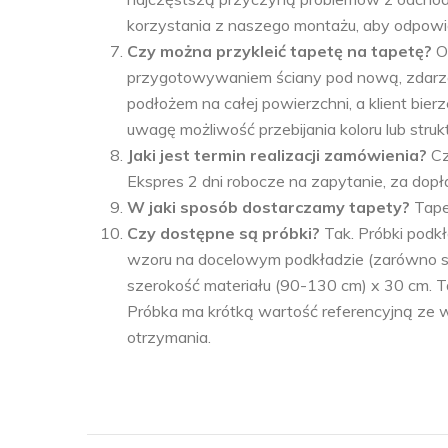
korzystania z naszego montażu, aby odpowi
Czy można przykleić tapetę na tapetę?
O
przygotowywaniem ściany pod nową, zdarzał
podłożem na całej powierzchni, a klient bi
uwagę możliwość przebijania koloru lub strukt
Jaki jest termin realizacji zamówienia?
Cz
Ekspres 2 dni robocze na zapytanie, za dopł
W jaki sposób dostarczamy tapety?
Tape
Czy dostępne są próbki?
Tak. Próbki pod
wzoru na docelowym podkładzie (zarówno stru
szerokość materiału (90-130 cm) x 30 cm. T
Próbka ma krótką wartość referencyjną ze w
otrzymania.