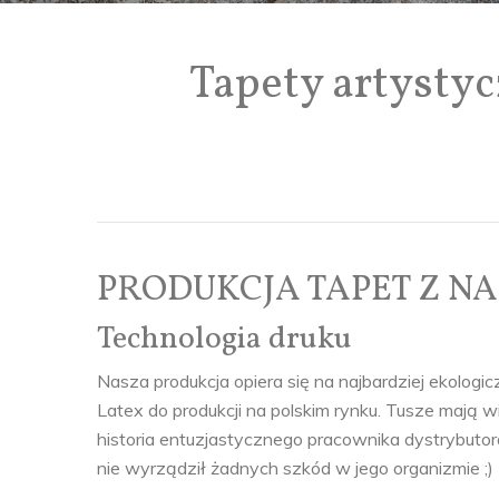
Tapety artystyc
PRODUKCJA TAPET Z N
Technologia druku
Nasza produkcja opiera się na najbardziej ekologi
Latex do produkcji na polskim rynku. Tusze mają 
historia entuzjastycznego pracownika dystrybutora H
nie wyrządził żadnych szkód w jego organizmie ;