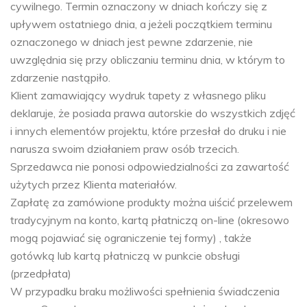
cywilnego. Termin oznaczony w dniach kończy się z
upływem ostatniego dnia, a jeżeli początkiem terminu
oznaczonego w dniach jest pewne zdarzenie, nie
uwzględnia się przy obliczaniu terminu dnia, w którym to
zdarzenie nastąpiło.
Klient zamawiający wydruk tapety z własnego pliku
deklaruje, że posiada prawa autorskie do wszystkich zdjęć
i innych elementów projektu, które przesłał do druku i nie
narusza swoim działaniem praw osób trzecich.
Sprzedawca nie ponosi odpowiedzialności za zawartość
użytych przez Klienta materiałów.
Zapłatę za zamówione produkty można uiścić przelewem
tradycyjnym na konto, kartą płatniczą on-line (okresowo
mogą pojawiać się ograniczenie tej formy) , także
gotówką lub kartą płatniczą w punkcie obsługi
(przedpłata)
W przypadku braku możliwości spełnienia świadczenia