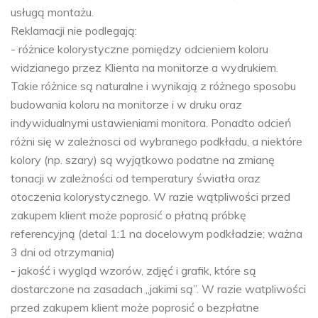
usługą montażu.
Reklamacji nie podlegają:
- różnice kolorystyczne pomiędzy odcieniem koloru
widzianego przez Klienta na monitorze a wydrukiem.
Takie różnice są naturalne i wynikają z różnego sposobu
budowania koloru na monitorze i w druku oraz
indywidualnymi ustawieniami monitora. Ponadto odcień
różni się w zależnosci od wybranego podkładu, a niektóre
kolory (np. szary) są wyjątkowo podatne na zmianę
tonacji w zależności od temperatury światła oraz
otoczenia kolorystycznego. W razie wątpliwości przed
zakupem klient może poprosić o płatną próbkę
referencyjną (detal 1:1 na docelowym podkładzie; ważna
3 dni od otrzymania)
- jakość i wygląd wzorów, zdjęć i grafik, które są
dostarczone na zasadach „jakimi są”. W razie watpliwości
przed zakupem klient może poprosić o bezpłatne