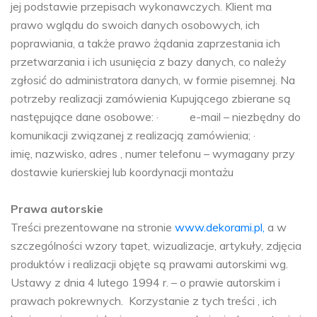
jej podstawie przepisach wykonawczych. Klient ma
prawo wglądu do swoich danych osobowych, ich
poprawiania, a także prawo żądania zaprzestania ich
przetwarzania i ich usunięcia z bazy danych, co należy
zgłosić do administratora danych, w formie pisemnej. Na
potrzeby realizacji zamówienia Kupującego zbierane są
następujące dane osobowe: · e-mail – niezbędny do
komunikacji związanej z realizacją zamówienia; ·
imię, nazwisko, adres , numer telefonu – wymagany przy
dostawie kurierskiej lub koordynacji montażu
Prawa autorskie
Treści prezentowane na stronie
www.dekorami.pl,
a w
szczególności wzory tapet, wizualizacje, artykuły, zdjęcia
produktów i realizacji objęte są prawami autorskimi wg.
Ustawy z dnia 4 lutego 1994 r. – o prawie autorskim i
prawach pokrewnych. Korzystanie z tych treści , ich