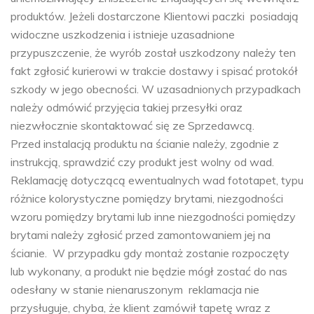
produktów. Jeżeli dostarczone Klientowi paczki posiadają
widoczne uszkodzenia i istnieje uzasadnione
przypuszczenie, że wyrób został uszkodzony należy ten
fakt zgłosić kurierowi w trakcie dostawy i spisać protokół
szkody w jego obecności. W uzasadnionych przypadkach
należy odmówić przyjęcia takiej przesyłki oraz
niezwłocznie skontaktować się ze Sprzedawcą.
Przed instalacją produktu na ścianie należy, zgodnie z
instrukcją, sprawdzić czy produkt jest wolny od wad.
Reklamację dotyczącą ewentualnych wad fototapet, typu
różnice kolorystyczne pomiędzy brytami, niezgodności
wzoru pomiędzy brytami lub inne niezgodności pomiędzy
brytami należy zgłosić przed zamontowaniem jej na
ścianie. W przypadku gdy montaż zostanie rozpoczęty
lub wykonany, a produkt nie będzie mógł zostać do nas
odesłany w stanie nienaruszonym reklamacja nie
przysługuje, chyba, że klient zamówił tapetę wraz z