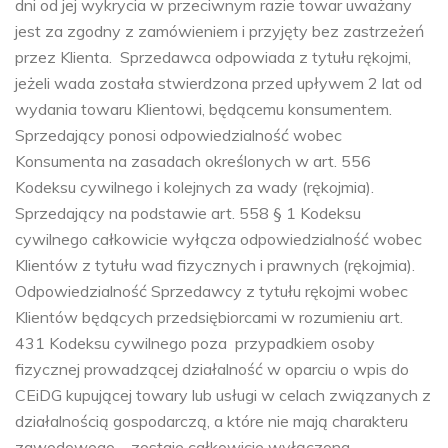
dni od jej wykrycia w przeciwnym razie towar uważany
jest za zgodny z zamówieniem i przyjęty bez zastrzeżeń
przez Klienta. Sprzedawca odpowiada z tytułu rękojmi,
jeżeli wada została stwierdzona przed upływem 2 lat od
wydania towaru Klientowi, będącemu konsumentem.
Sprzedający ponosi odpowiedzialność wobec
Konsumenta na zasadach określonych w art. 556
Kodeksu cywilnego i kolejnych za wady (rękojmia).
Sprzedający na podstawie art. 558 § 1 Kodeksu
cywilnego całkowicie wyłącza odpowiedzialność wobec
Klientów z tytułu wad fizycznych i prawnych (rękojmia).
Odpowiedzialność Sprzedawcy z tytułu rękojmi wobec
Klientów będących przedsiębiorcami w rozumieniu art.
431 Kodeksu cywilnego poza przypadkiem osoby
fizycznej prowadzącej działalność w oparciu o wpis do
CEiDG kupującej towary lub usługi w celach związanych z
działalnością gospodarczą, a które nie mają charakteru
zawodowego – zostaje całkowicie wyłączona.