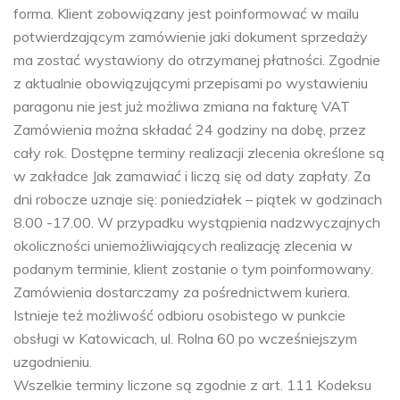
forma. Klient zobowiązany jest poinformować w mailu
potwierdzającym zamówienie jaki dokument sprzedaży
ma zostać wystawiony do otrzymanej płatności. Zgodnie
z aktualnie obowiązującymi przepisami po wystawieniu
paragonu nie jest już możliwa zmiana na fakturę VAT
Zamówienia można składać 24 godziny na dobę, przez
cały rok. Dostępne terminy realizacji zlecenia określone są
w zakładce Jak zamawiać i liczą się od daty zapłaty. Za
dni robocze uznaje się: poniedziałek – piątek w godzinach
8.00 -17.00. W przypadku wystąpienia nadzwyczajnych
okoliczności uniemożliwiających realizację zlecenia w
podanym terminie, klient zostanie o tym poinformowany.
Zamówienia dostarczamy za pośrednictwem kuriera.
Istnieje też możliwość odbioru osobistego w punkcie
obsługi w Katowicach, ul. Rolna 60 po wcześniejszym
uzgodnieniu.
Wszelkie terminy liczone są zgodnie z art. 111 Kodeksu