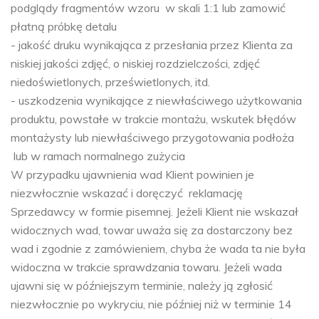
podglądy fragmentów wzoru w skali 1:1 lub zamowić
płatną próbkę detalu
- jakość druku wynikająca z przesłania przez Klienta za
niskiej jakości zdjęć, o niskiej rozdzielczości, zdjęć
niedoświetlonych, prześwietlonych, itd.
- uszkodzenia wynikające z niewłaściwego użytkowania
produktu, powstałe w trakcie montażu, wskutek błędów
montażysty lub niewłaściwego przygotowania podłoża
lub w ramach normalnego zużycia
W przypadku ujawnienia wad Klient powinien je
niezwłocznie wskazać i doręczyć reklamację
Sprzedawcy w formie pisemnej. Jeżeli Klient nie wskazał
widocznych wad, towar uważa się za dostarczony bez
wad i zgodnie z zamówieniem, chyba że wada ta nie była
widoczna w trakcie sprawdzania towaru. Jeżeli wada
ujawni się w późniejszym terminie, należy ją zgłosić
niezwłocznie po wykryciu, nie później niż w terminie 14