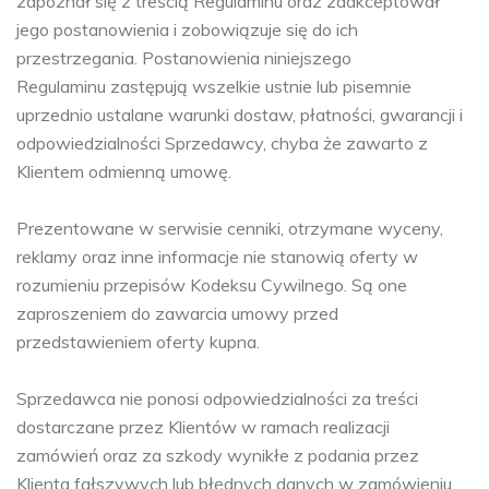
zapoznał się z treścią Regulaminu oraz zaakceptował
jego postanowienia i zobowiązuje się do ich
przestrzegania. Postanowienia niniejszego
Regulaminu zastępują wszelkie ustnie lub pisemnie
uprzednio ustalane warunki dostaw, płatności, gwarancji i
odpowiedzialności Sprzedawcy, chyba że zawarto z
Klientem odmienną umowę.
Prezentowane w serwisie cenniki, otrzymane wyceny,
reklamy oraz inne informacje nie stanowią oferty w
rozumieniu przepisów Kodeksu Cywilnego. Są one
zaproszeniem do zawarcia umowy przed
przedstawieniem oferty kupna.
Sprzedawca nie ponosi odpowiedzialności za treści
dostarczane przez Klientów w ramach realizacji
zamówień oraz za szkody wynikłe z podania przez
Klienta fałszywych lub błędnych danych w zamówieniu.