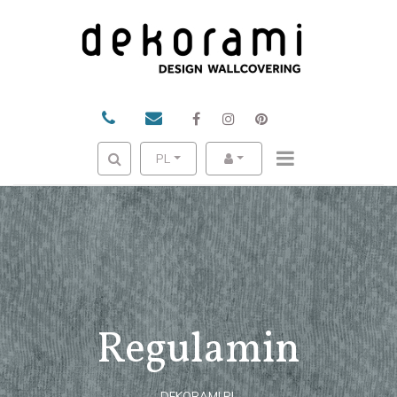
PL
Regulamin
DEKORAMI.PL