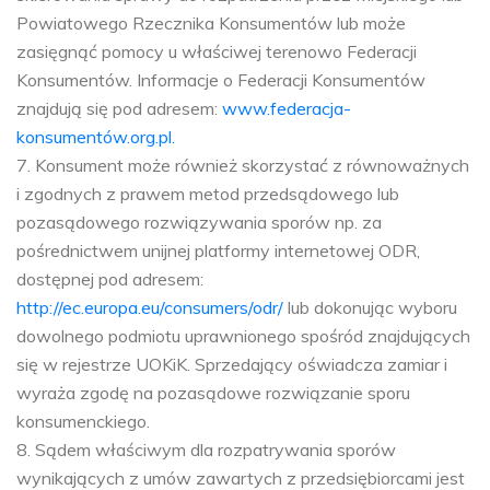
Powiatowego Rzecznika Konsumentów lub może
zasięgnąć pomocy u właściwej terenowo Federacji
Konsumentów. Informacje o Federacji Konsumentów
znajdują się pod adresem:
www.federacja-
konsumentów.org.pl.
7. Konsument może również skorzystać z równoważnych
i zgodnych z prawem metod przedsądowego lub
pozasądowego rozwiązywania sporów np. za
pośrednictwem unijnej platformy internetowej ODR,
dostępnej pod adresem:
http://ec.europa.eu/consumers/odr/
lub dokonując wyboru
dowolnego podmiotu uprawnionego spośród znajdujących
się w rejestrze UOKiK. Sprzedający oświadcza zamiar i
wyraża zgodę na pozasądowe rozwiązanie sporu
konsumenckiego.
8. Sądem właściwym dla rozpatrywania sporów
wynikających z umów zawartych z przedsiębiorcami jest