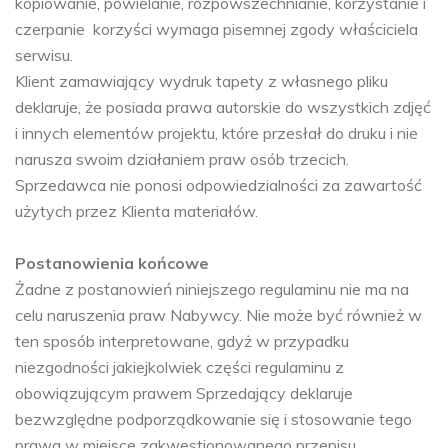
kopiowanie, powielanie, rozpowszechnianie, korzystanie i
czerpanie korzyści wymaga pisemnej zgody właściciela
serwisu.
Klient zamawiający wydruk tapety z własnego pliku
deklaruje, że posiada prawa autorskie do wszystkich zdjęć
i innych elementów projektu, które przesłał do druku i nie
narusza swoim działaniem praw osób trzecich.
Sprzedawca nie ponosi odpowiedzialności za zawartość
użytych przez Klienta materiałów.
Postanowienia końcowe
Żadne z postanowień niniejszego regulaminu nie ma na
celu naruszenia praw Nabywcy. Nie może być również w
ten sposób interpretowane, gdyż w przypadku
niezgodności jakiejkolwiek części regulaminu z
obowiązującym prawem Sprzedający deklaruje
bezwzględne podporządkowanie się i stosowanie tego
prawa w miejsce zakwestionowanego przepisu