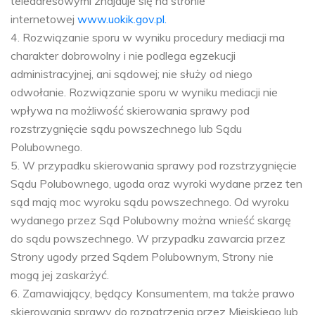
teleadresowymi znajduje się na stronie
internetowej
www.uokik.gov.pl.
4. Rozwiązanie sporu w wyniku procedury mediacji ma
charakter dobrowolny i nie podlega egzekucji
administracyjnej, ani sądowej; nie służy od niego
odwołanie. Rozwiązanie sporu w wyniku mediacji nie
wpływa na możliwość skierowania sprawy pod
rozstrzygnięcie sądu powszechnego lub Sądu
Polubownego.
5. W przypadku skierowania sprawy pod rozstrzygnięcie
Sądu Polubownego, ugoda oraz wyroki wydane przez ten
sąd mają moc wyroku sądu powszechnego. Od wyroku
wydanego przez Sąd Polubowny można wnieść skargę
do sądu powszechnego. W przypadku zawarcia przez
Strony ugody przed Sądem Polubownym, Strony nie
mogą jej zaskarżyć.
6. Zamawiający, będący Konsumentem, ma także prawo
skierowania sprawy do rozpatrzenia przez Miejskiego lub