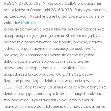
REGON 272657203, Nr wpisu do CEIDG prowadzonej
przez Ministra Gospodarki 28163/93819 (nazywana dalej
Sprzedawcą). Aktualne dane kontaktowe znajdują się w
zakładce
Kontakt
Złożenie zamówienia przez Klienta jest równoznaczne z
akceptacją niniejszego regulaminu. Klientem mogą być
pełnoletnie osoby fizyczne oraz osoby prawne, a także
jednostki organizacyjne nie posiadające osobowości
prawnej. Za konsumenta uważa się osobę fizyczną
dokonującą z przedsiębiorcą czynności prawnej
niezwiązanej bezpośrednio z jej działalnością
gospodarczą lub zawodową. Od 1.01.2021 osoby
fizyczne prowadzące działalność w oparciu o wpis do
CEiDG kupujący towary lub usługi w celach związanych z
działalnością gospodarczą, a które nie mają charakteru
zawodowego uzyskują dodatkowe uprawnienia, a
mianowicie prawo do odstąpienia od umowy zawartej na