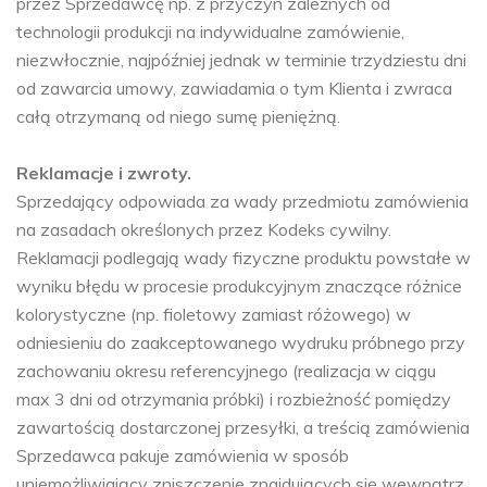
przez Sprzedawcę np. z przyczyn zależnych od
technologii produkcji na indywidualne zamówienie,
niezwłocznie, najpóźniej jednak w terminie trzydziestu dni
od zawarcia umowy, zawiadamia o tym Klienta i zwraca
całą otrzymaną od niego sumę pieniężną.
Reklamacje i zwroty.
Sprzedający odpowiada za wady przedmiotu zamówienia
na zasadach określonych przez Kodeks cywilny.
Reklamacji podlegają wady fizyczne produktu powstałe w
wyniku błędu w procesie produkcyjnym znaczące różnice
kolorystyczne (np. fioletowy zamiast różowego) w
odniesieniu do zaakceptowanego wydruku próbnego przy
zachowaniu okresu referencyjnego (realizacja w ciągu
max 3 dni od otrzymania próbki) i rozbieżność pomiędzy
zawartością dostarczonej przesyłki, a treścią zamówienia
Sprzedawca pakuje zamówienia w sposób
uniemożliwiający zniszczenie znajdujących się wewnątrz