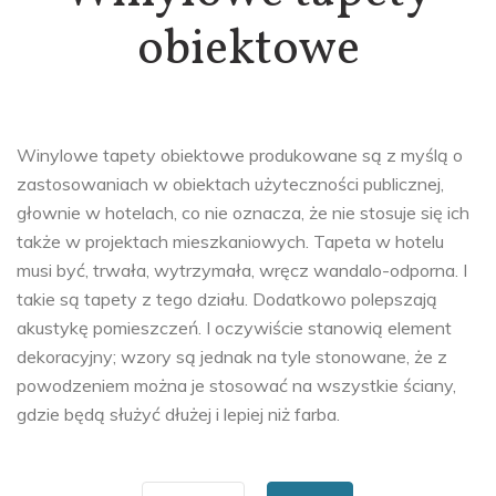
obiektowe
Winylowe tapety obiektowe produkowane są z myślą o
zastosowaniach w obiektach użyteczności publicznej,
głownie w hotelach, co nie oznacza, że nie stosuje się ich
także w projektach mieszkaniowych. Tapeta w hotelu
musi być, trwała, wytrzymała, wręcz wandalo-odporna. I
takie są tapety z tego działu. Dodatkowo polepszają
akustykę pomieszczeń. I oczywiście stanowią element
dekoracyjny; wzory są jednak na tyle stonowane, że z
powodzeniem można je stosować na wszystkie ściany,
gdzie będą służyć dłużej i lepiej niż farba.