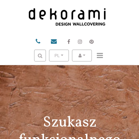
PL
Szukasz