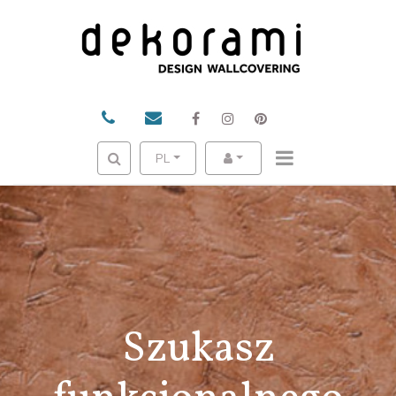
PL
Szukasz