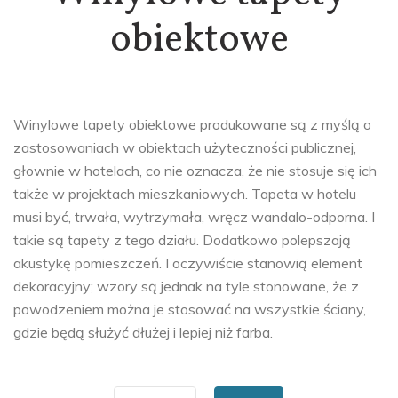
obiektowe
Winylowe tapety obiektowe produkowane są z myślą o
zastosowaniach w obiektach użyteczności publicznej,
głownie w hotelach, co nie oznacza, że nie stosuje się ich
także w projektach mieszkaniowych. Tapeta w hotelu
musi być, trwała, wytrzymała, wręcz wandalo-odporna. I
takie są tapety z tego działu. Dodatkowo polepszają
akustykę pomieszczeń. I oczywiście stanowią element
dekoracyjny; wzory są jednak na tyle stonowane, że z
powodzeniem można je stosować na wszystkie ściany,
gdzie będą służyć dłużej i lepiej niż farba.