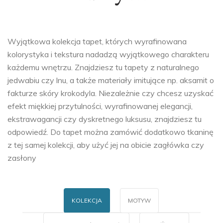
Wyjątkowa kolekcja tapet, których wyrafinowana
kolorystyka i tekstura nadadzą wyjątkowego charakteru
każdemu wnętrzu. Znajdziesz tu tapety z naturalnego
jedwabiu czy lnu, a także materiały imitujące np. aksamit o
fakturze skóry krokodyla. Niezależnie czy chcesz uzyskać
efekt miękkiej przytulności, wyrafinowanej elegancji,
ekstrawagancji czy dyskretnego luksusu, znajdziesz tu
odpowiedź. Do tapet można zamówić dodatkowo tkaninę
z tej samej kolekcji, aby użyć jej na obicie zagłówka czy
zasłony
KOLEKCJA
MOTYW