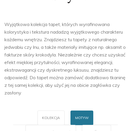
Wyjątkowa kolekcja tapet, których wyrafinowana
kolorystyka i tekstura nadadzą wyjątkowego charakteru
każdemu wnętrzu. Znajdziesz tu tapety z naturalnego
jedwabiu czy lnu, a także materiały imitujące np. aksamit o
fakturze skóry krokodyla. Niezależnie czy chcesz uzyskać
efekt miękkiej przytulności, wyrafinowanej elegancji,
ekstrawagancji czy dyskretnego luksusu, znajdziesz tu
odpowiedź. Do tapet można zamówić dodatkowo tkaninę
z tej samej kolekcji, aby użyć jej na obicie zagłówka czy
zasłony
KOLEKCJA
MOTYW