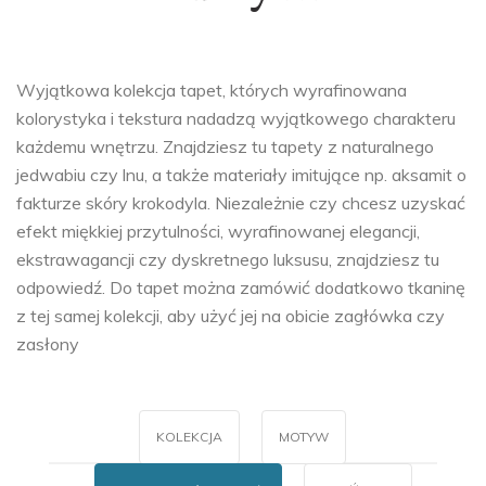
Wyjątkowa kolekcja tapet, których wyrafinowana
kolorystyka i tekstura nadadzą wyjątkowego charakteru
każdemu wnętrzu. Znajdziesz tu tapety z naturalnego
jedwabiu czy lnu, a także materiały imitujące np. aksamit o
fakturze skóry krokodyla. Niezależnie czy chcesz uzyskać
efekt miękkiej przytulności, wyrafinowanej elegancji,
ekstrawagancji czy dyskretnego luksusu, znajdziesz tu
odpowiedź. Do tapet można zamówić dodatkowo tkaninę
z tej samej kolekcji, aby użyć jej na obicie zagłówka czy
zasłony
KOLEKCJA
MOTYW