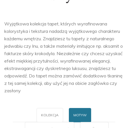
Wyjątkowa kolekcja tapet, których wyrafinowana
kolorystyka i tekstura nadadzą wyjątkowego charakteru
każdemu wnętrzu. Znajdziesz tu tapety z naturalnego
jedwabiu czy lnu, a także materiały imitujące np. aksamit o
fakturze skóry krokodyla. Niezależnie czy chcesz uzyskać
efekt miękkiej przytulności, wyrafinowanej elegancji,
ekstrawagancji czy dyskretnego luksusu, znajdziesz tu
odpowiedź. Do tapet można zamówić dodatkowo tkaninę
z tej samej kolekcji, aby użyć jej na obicie zagłówka czy
zasłony
KOLEKCJA
MOTYW